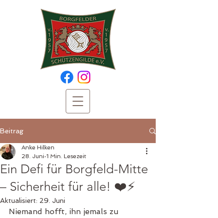
Beitrag
Anke Hilken
28. Juni
1 Min. Lesezeit
Ein Defi für Borgfeld-Mitte
– Sicherheit für alle! ❤️⚡
Aktualisiert:
29. Juni
Niemand hofft, ihn jemals zu 