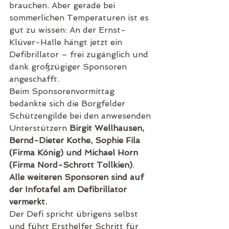
brauchen. Aber gerade bei 
sommerlichen Temperaturen ist es 
gut zu wissen: An der Ernst-
Klüver-Halle hängt jetzt ein 
Defibrillator – frei zugänglich und 
dank großzügiger Sponsoren 
angeschafft.
Beim Sponsorenvormittag 
bedankte sich die Borgfelder 
Schützengilde bei den anwesenden 
Unterstützern 
Birgit Wellhausen, 
Bernd-Dieter Kothe, Sophie Fila 
(Firma König) und Michael Horn 
(Firma Nord-Schrott Tollkien)
. 
Alle weiteren Sponsoren sind auf 
der Infotafel am Defibrillator 
vermerkt.
Der Defi spricht übrigens selbst 
und führt Ersthelfer Schritt für 