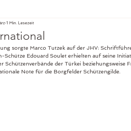
ärz
1 Min. Lesezeit
rnational
ung sorgte Marco Tutzek auf der JHV: Schriftführ
-Schütze Edouard Soulet erhielten auf seine Initiat
r Schützenverbände der Türkei beziehungsweise Fr
ationale Note für die Borgfelder Schützengilde.